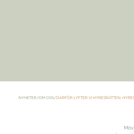
NYHETER
/
OM OSS
/
DÄRFÖR LYFTER VI HYRESRÄTTEN. HYRES
Mövi