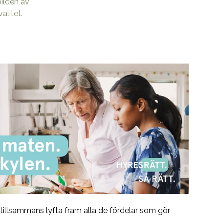
bilden av
alitet.
tillsammans lyfta fram alla de fördelar som gör