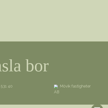
sla bor
 531 40
Mövik fastigheter
AB