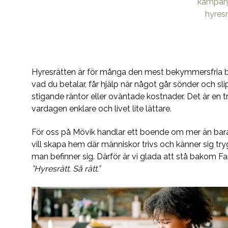
kampanje
hyresr
Hyresrätten är för många den mest bekymmersfria 
vad du betalar, får hjälp när något går sönder och sli
stigande räntor eller oväntade kostnader. Det är en
vardagen enklare och livet lite lättare.
För oss på Mövik handlar ett boende om mer än bara
vill skapa hem där människor trivs och känner sig tryg
man befinner sig. Därför är vi glada att stå bakom Fa
”Hyresrätt. Så rätt.”