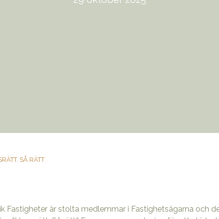
RÄTT. SÅ RÄTT
k Fastigheter är stolta medlemmar i Fastighetsägarna och del