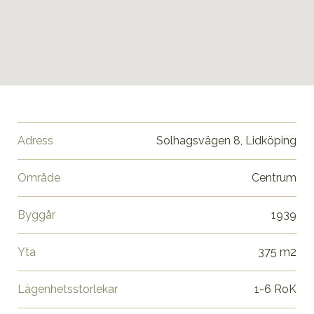
Adress
Solhagsvägen 8, Lidköping
Område
Centrum
Byggår
1939
Yta
375 m2
Lägenhetsstorlekar
1-6 RoK