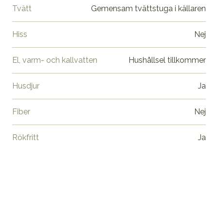
Tvätt
Gemensam tvättstuga i källaren
Hiss
Nej
El, varm- och kallvatten
Hushållsel tillkommer
Husdjur
Ja
Fiber
Nej
Rökfritt
Ja