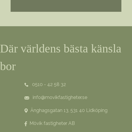
Där världens bästa känsla
bor
0510 - 42 58 32
info@movikfastigheter.se
Änghagsgatan 13, 531 40 Lidköping
Mövik fastigheter AB