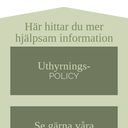
Här hittar du mer
hjälpsam information
Uthyrnings-
POLICY
Se gärna våra