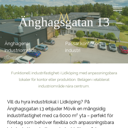
Änghagsgatan 13
Änghagens
Passar kontor och
industriområde
industri
Funktionell industrifastighet i Lidköping med anpassningsbara
lokaler för kontor eller produktion. Belägen i etablerat
industriområde nära centrum.
Vill du hyra industrilokal i Lidköping? På
Änghagsgatan 13 erbjuder Mövik en mångsidig
industrifastighet med ca 6000 m² yta – perfekt för
företag som behöver flexibla och anpassningsbara