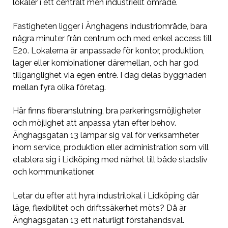
lokaler i ett centralt men industriellt område.
Fastigheten ligger i Änghagens industriområde, bara
några minuter från centrum och med enkel access till
E20. Lokalerna är anpassade för kontor, produktion,
lager eller kombinationer däremellan, och har god
tillgänglighet via egen entré. I dag delas byggnaden
mellan fyra olika företag.
Här finns fiberanslutning, bra parkeringsmöjligheter
och möjlighet att anpassa ytan efter behov.
Änghagsgatan 13 lämpar sig väl för verksamheter
inom service, produktion eller administration som vill
etablera sig i Lidköping med närhet till både stadsliv
och kommunikationer.
Letar du efter att hyra industrilokal i Lidköping där
läge, flexibilitet och driftssäkerhet möts? Då är
Änghagsgatan 13 ett naturligt förstahandsval.