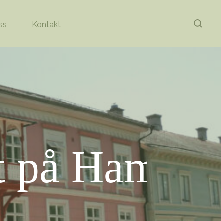
ss
Kontakt
 på Hamngat