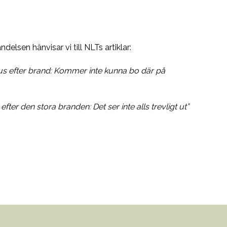
elsen hänvisar vi till NLTs artiklar:
hus efter brand: Kommer inte kunna bo där på
ter den stora branden: Det ser inte alls trevligt ut”