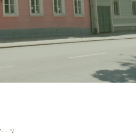
köping.