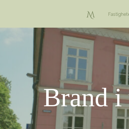
Fastighet
Brand i v