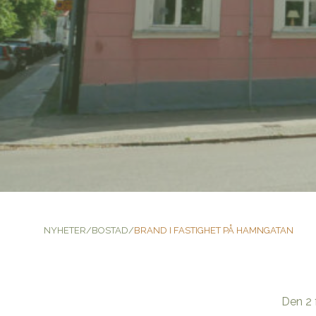
NYHETER
/
BOSTAD
/
BRAND I FASTIGHET PÅ HAMNGATAN
Den 2 